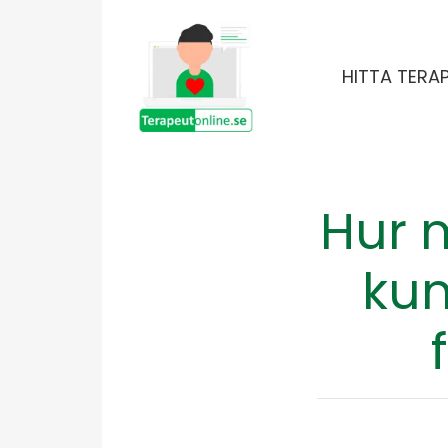
HITTA TERA
Hur 
kun