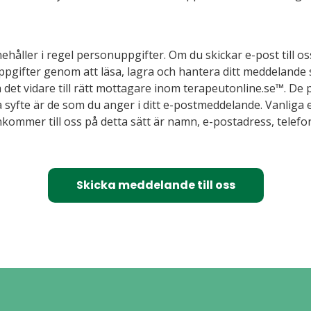
åller i regel personuppgifter. Om du skickar e-post till os
pgifter genom att läsa, lagra och hantera ditt meddelande 
 det vidare till rätt mottagare inom terapeutonline.se™. D
a syfte är de som du anger i ditt e-postmeddelande. Vanliga
kommer till oss på detta sätt är namn, e-postadress, tele
Skicka meddelande till oss