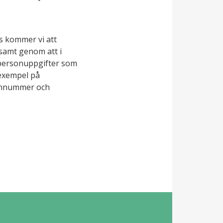
s kommer vi att
samt genom att i
e personuppgifter som
 exempel på
fonnummer och