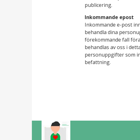
publicering.
Inkommande epost
Inkommande e-post inneh
behandla dina personup
förekommande fall föra
behandlas av oss i dett
personuppgifter som in
befattning.