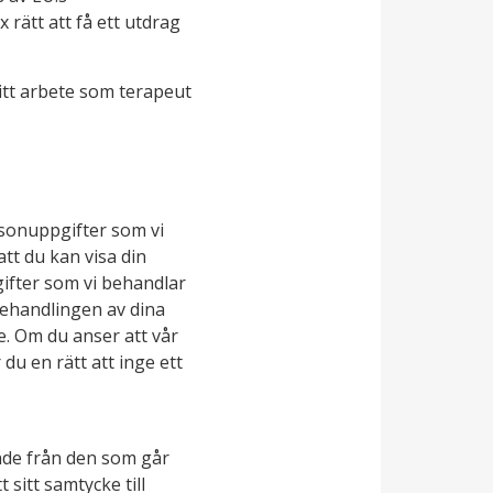
rätt att få ett utdrag
ditt arbete som terapeut
rsonuppgifter som vi
tt du kan visa din
gifter som vi behandlar
behandlingen av dina
e. Om du anser att vår
du en rätt att inge ett
nde från den som går
sitt samtycke till