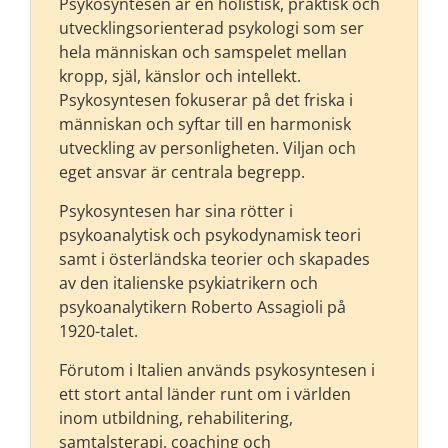
Psykosyntesen är en holistisk, praktisk och
utvecklingsorienterad psykologi som ser
hela människan och samspelet mellan
kropp, själ, känslor och intellekt.
Psykosyntesen fokuserar på det friska i
människan och syftar till en harmonisk
utveckling av personligheten. Viljan och
eget ansvar är centrala begrepp.
Psykosyntesen har sina rötter i
psykoanalytisk och psykodynamisk teori
samt i österländska teorier och skapades
av den italienske psykiatrikern och
psykoanalytikern Roberto Assagioli på
1920-talet.
Förutom i Italien används psykosyntesen i
ett stort antal länder runt om i världen
inom utbildning, rehabilitering,
samtalsterapi, coaching och