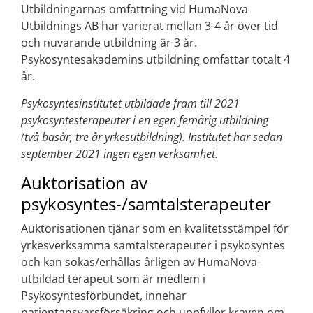
Utbildningarnas omfattning vid HumaNova
Utbildnings AB har varierat mellan 3-4 år över tid
och nuvarande utbildning är 3 år.
Psykosyntesakademins utbildning omfattar totalt 4
år.
Psykosyntesinstitutet utbildade fram till 2021
psykosyntesterapeuter i en egen femårig utbildning
(två basår, tre år yrkesutbildning). Institutet har sedan
september 2021 ingen egen verksamhet.
Auktorisation av
psykosyntes-/samtalsterapeuter
Auktorisationen tjänar som en kvalitetsstämpel för
yrkesverksamma samtalsterapeuter i psykosyntes
och kan sökas/erhållas årligen av HumaNova-
utbildad terapeut som är medlem i
Psykosyntesförbundet, innehar
patientansvarsförsäkring och uppfyller kraven om