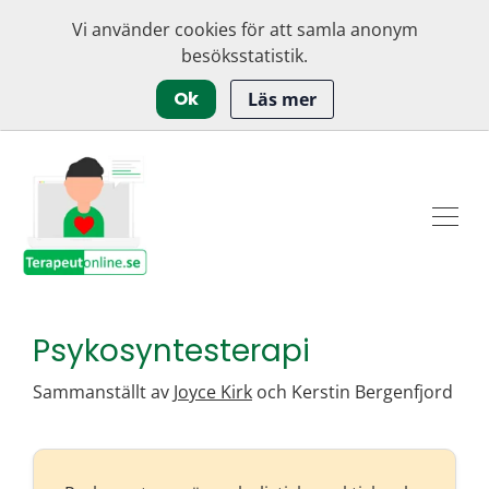
Vi använder cookies för att samla anonym
besöksstatistik.
Ok
Läs mer
Psykosyntesterapi
Sammanställt av
Joyce Kirk
och Kerstin Bergenfjord