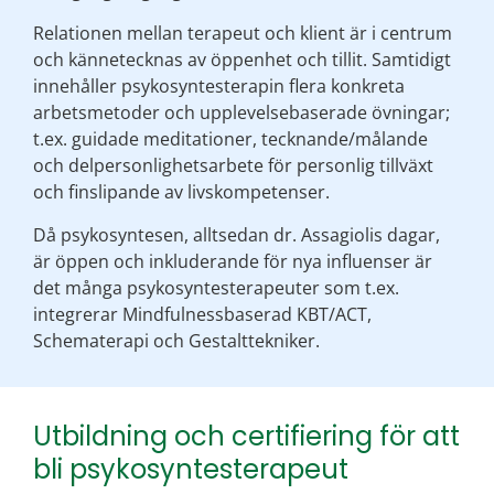
Relationen mellan terapeut och klient är i centrum
och kännetecknas av öppenhet och tillit. Samtidigt
innehåller psykosyntesterapin flera konkreta
arbetsmetoder och upplevelsebaserade övningar;
t.ex. guidade meditationer, tecknande/målande
och delpersonlighetsarbete för personlig tillväxt
och finslipande av livskompetenser.
Då psykosyntesen, alltsedan dr. Assagiolis dagar,
är öppen och inkluderande för nya influenser är
det många psykosyntesterapeuter som t.ex.
integrerar Mindfulnessbaserad KBT/ACT,
Schematerapi och Gestalttekniker.
Utbildning och certifiering för att
bli psykosyntesterapeut