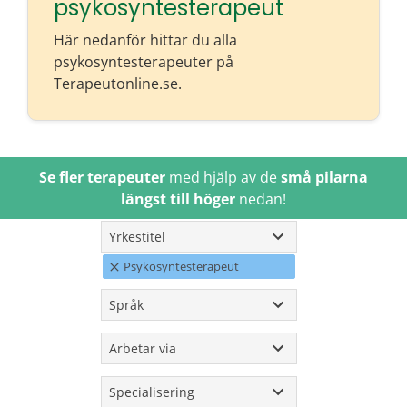
psykosyntesterapeut
Här nedanför hittar du alla
psykosyntesterapeuter på
Terapeutonline.se.
Se fler terapeuter
med hjälp av de
små pilarna
längst till höger
nedan!