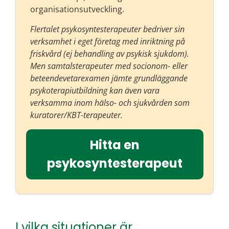
organisationsutveckling.
Flertalet psykosyntesterapeuter bedriver sin
verksamhet i eget företag med inriktning på
friskvård (ej behandling av psykisk sjukdom).
Men samtalsterapeuter med socionom- eller
beteendevetarexamen jämte grundläggande
psykoterapiutbildning kan även vara
verksamma inom hälso- och sjukvården som
kuratorer/KBT-terapeuter.
Hitta en
psykosyntesterapeut
I vilka situationer är