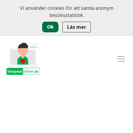
Vi använder cookies för att samla anonym
besöksstatistik.
Ok
Läs mer