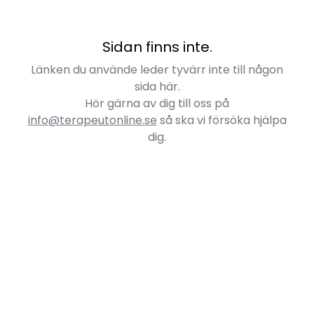
Sidan finns inte.
Länken du använde leder tyvärr inte till någon
sida här.
Hör gärna av dig till oss på
info@terapeutonline.se
så ska vi försöka hjälpa
dig.