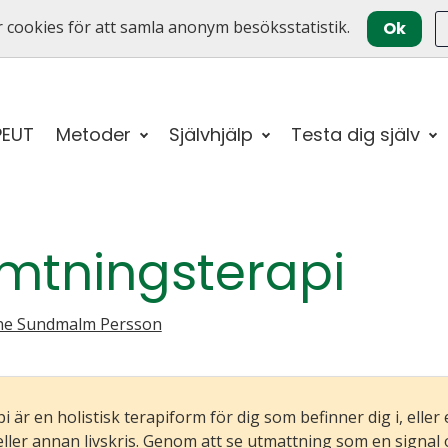
 cookies för att samla anonym besöksstatistik.
Ok
PEUT
Metoder
Självhjälp
Testa dig själv
mtningsterapi
ine Sundmalm Persson
är en holistisk terapiform för dig som befinner dig i, eller 
eller annan livskris. Genom att se utmattning som en signal