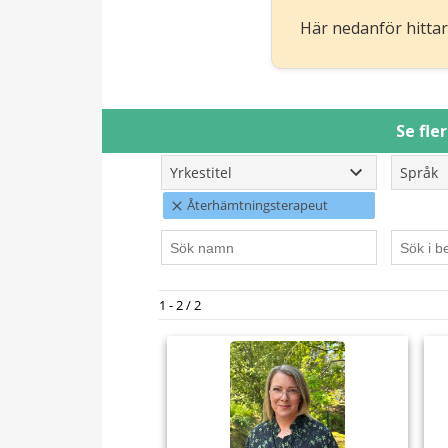
Här nedanför hittar
Se fle