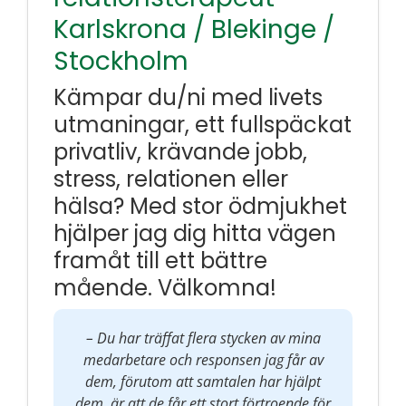
Karlskrona / Blekinge /
Stockholm
Kämpar du/ni med livets
utmaningar, ett fullspäckat
privatliv, krävande jobb,
stress, relationen eller
hälsa? Med stor ödmjukhet
hjälper jag dig hitta vägen
framåt till ett bättre
mående. Välkomna!
– Du har träffat flera stycken av mina
medarbetare och responsen jag får av
dem, förutom att samtalen har hjälpt
dem, är att de får ett stort förtroende för