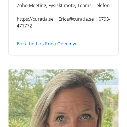
Zoho Meeting, Fysiskt möte, Teams, Telefon
https://curatia.se
|
Erica@curatia.se
|
0793-
471772
Boka tid hos Erica Odenmyr