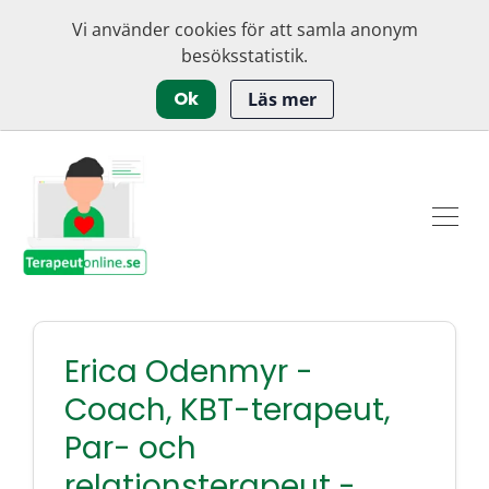
Vi använder cookies för att samla anonym
besöksstatistik.
Ok
Läs mer
Erica Odenmyr -
Coach, KBT-terapeut,
Par- och
relationsterapeut -