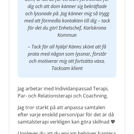
dig och att dom känner sig bekräftade
och lyssnade på. Jag känner mig så trygg
med att förmedla kontakten till dig – tack
för det du gör! Enhetschef, Karlskrona
Kommun
– Tack för all hjälp! Känns skönt att få
prata med någon som lyssnar, förstår
och motiverar mig att fortsätta växa.
Tacksam klient
Jag arbetar med Individanpassad Terapi,
Par- och Relationsterapi och Coachning.
Jag tror starkt på att anpassa samtalen
efter varje enskild person/par för det är då
samtalsterapi verkligen kan göra skillnad 💖
Upplever du att du ensam behöver hantera