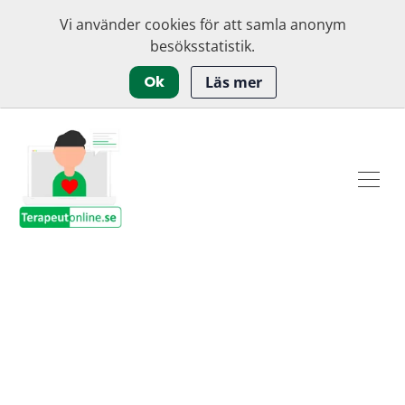
Vi använder cookies för att samla anonym
besöksstatistik.
Ok
Läs mer