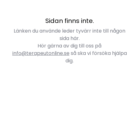
Sidan finns inte.
Länken du använde leder tyvärr inte till någon
sida här.
Hör gärna av dig till oss på
info@terapeutonline.se
så ska vi försöka hjälpa
dig.