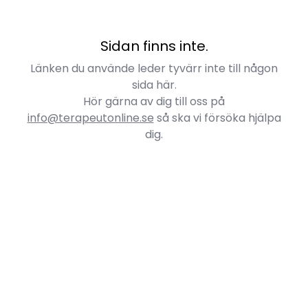
Sidan finns inte.
Länken du använde leder tyvärr inte till någon
sida här.
Hör gärna av dig till oss på
info@terapeutonline.se
så ska vi försöka hjälpa
dig.