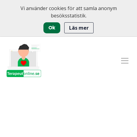
Vi använder cookies för att samla anonym
besöksstatistik.
Ok
Läs mer